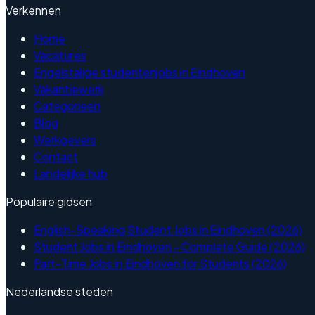
Verkennen
Home
Vacatures
Engelstalige studentenjobs in Eindhoven
Vakantiewerk
Categorieen
Blog
Werkgevers
Contact
Landelijke hub
Populaire gidsen
English-Speaking Student Jobs in Eindhoven (2026)
Student Jobs in Eindhoven - Complete Guide (2026)
Part-Time Jobs in Eindhoven for Students (2026)
Nederlandse steden