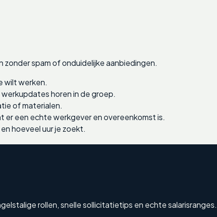
n zonder spam of onduidelijke aanbiedingen.
e wilt werken.
e werkupdates horen in de groep.
tie of materialen.
 er een echte werkgever en overeenkomst is.
 en hoeveel uur je zoekt.
stalige rollen, snelle sollicitatietips en echte salarisranges.