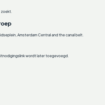
 zoekt.
roep
idseplein, Amsterdam Central and the canal belt.
tnodigingslink wordt later toegevoegd.