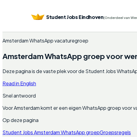
Student Jobs Eindhoven
|
Onderdeel van We
Amsterdam WhatsApp vacaturegroep
Amsterdam WhatsApp groep voor werk,
Deze pagina is de vaste plek voor de Student Jobs WhatsApp g
Read in English
Snel antwoord
Voor Amsterdam komt er een eigen WhatsApp groep voor va
Op deze pagina
Student Jobs Amsterdam WhatsApp groep
Groepsregels