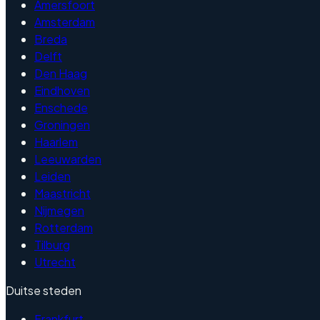
Amersfoort
Amsterdam
Breda
Delft
Den Haag
Eindhoven
Enschede
Groningen
Haarlem
Leeuwarden
Leiden
Maastricht
Nijmegen
Rotterdam
Tilburg
Utrecht
Duitse steden
Frankfurt