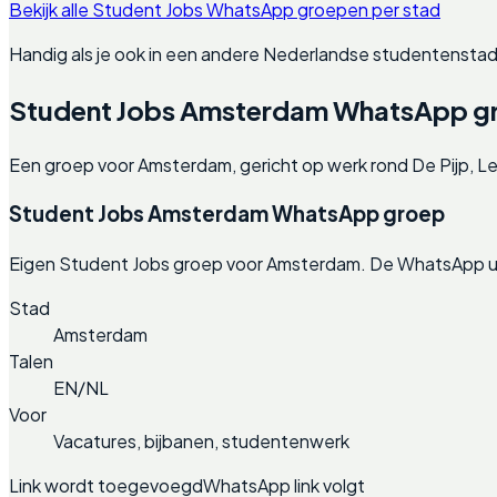
Bekijk alle Student Jobs WhatsApp groepen per stad
Handig als je ook in een andere Nederlandse studentenstad
Student Jobs Amsterdam WhatsApp g
Een groep voor Amsterdam, gericht op werk rond De Pijp, Le
Student Jobs Amsterdam WhatsApp groep
Eigen Student Jobs groep voor Amsterdam. De WhatsApp ui
Stad
Amsterdam
Talen
EN/NL
Voor
Vacatures, bijbanen, studentenwerk
Link wordt toegevoegd
WhatsApp link volgt